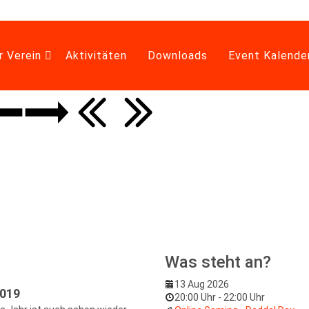
r Verein
Aktivitäten
Downloads
Event Kalende
Was steht an?
13 Aug 2026
2019
20:00 Uhr
-
22:00 Uhr