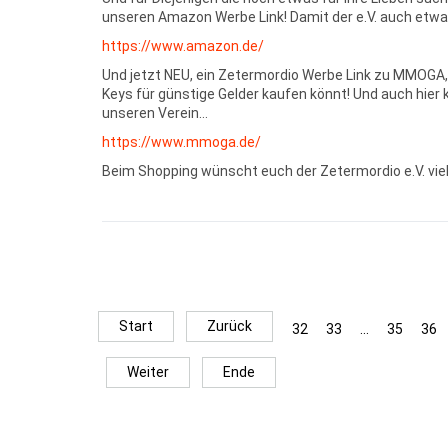
unseren Amazon Werbe Link! Damit der e.V. auch et
https://www.amazon.de/
Und jetzt NEU, ein Zetermordio Werbe Link zu MMOGA,
Keys für günstige Gelder kaufen könnt! Und auch hier k
unseren Verein…
https://www.mmoga.de/
Beim Shopping wünscht euch der Zetermordio e.V. viel
Start
Zurück
32
33
...
35
36
Weiter
Ende