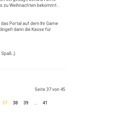
was zu Weihnachten bekommt…
 das Portal auf dem Ihr Game
lingelt dann die Kasse für
 Spaß ;)
Seite 37 von 45
37
38
39
...
41