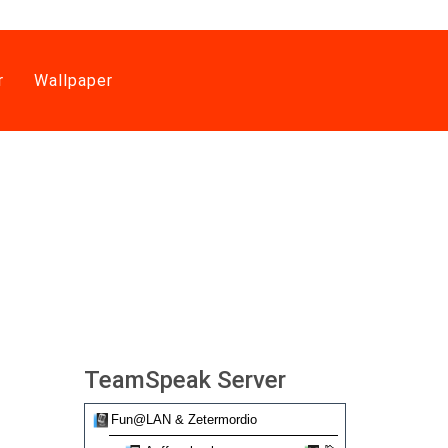
r
Wallpaper
TeamSpeak Server