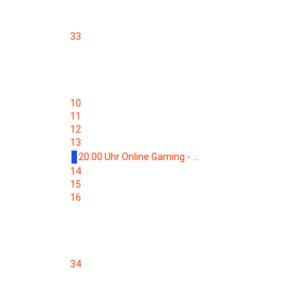
33
10
11
12
13
20:00 Uhr Online Gaming - ...
14
15
16
34