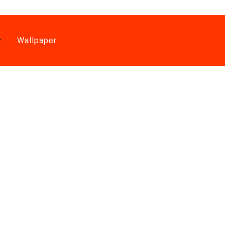
r
Wallpaper