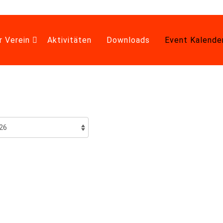
r Verein
Aktivitäten
Downloads
Event Kalende