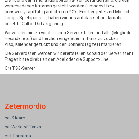
verschiedenen Kriterien gerecht werden (Umsonst bzw.
preiswert; Lauffähig auf älteren PC's; Einstieg jederzeit Möglich;
Langer Spielspass ....) haben wir uns auf das schon damals
beliebte Call of Duty 4 geeinigt.
Wir werden hierzu wieder einen Server stellen und alle (Mitglieder,
Freunde, etc.) sind herzlich eingeladen mit uns zu zocken.
Also, Kalender gezückt und den Donnerstag fett markieren.
Die Serverdaten werden wir bereitstellen sobald der Server steht.
Fragen bitte direkt an den Adel oder die Support-Line.
Ort
TS3-Server
Zetermordio
bei Steam
bei World of Tanks
mit Threema