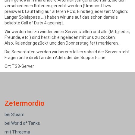
verschiedenen Kriterien gerecht werden (Umsonst bzw.
preiswert; Lauffähig auf älteren PC's; Einstieg jederzeit Möglich;
Langer Spielspass ....) haben wir uns auf das schon damals
beliebte Call of Duty 4 geeinigt.
Wir werden hierzu wieder einen Server stellen und alle (Mitglieder,
Freunde, etc.) sind herzlich eingeladen mit uns zu zocken.
Also, Kalender gezückt und den Donnerstag fett markieren.
Die Serverdaten werden wir bereitstellen sobald der Server steht.
Fragen bitte direkt an den Adel oder die Support-Line.
Ort
TS3-Server
Zetermordio
bei Steam
bei World of Tanks
mit Threema