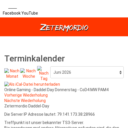
Facebook
YouTube
Terminkalender
Online Gaming - Daddel Day Donnerstag - CoD4 MW PAM4
Vorherige Wiederholung
Nächste Wiederholung
Zetermordio Daddel-Day
Die Server IP Adresse lautet: 79.141.173.38:28966
Treffpunkt ist unser bekannter TS3-Server.
Bis irgendwann mal andere Alternativen gefunden sind, die den