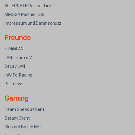
ALTERNATE Partner Link
MMOGA Partner Link
Impressum und Datenschutz
Freunde
FUN@LAN
LAN-Team e.V.
Decay LAN
InWiTo-Racing
Portneveo
Gaming
Team Speak 3 Client
Steam Client
Blizzard Battle.Net