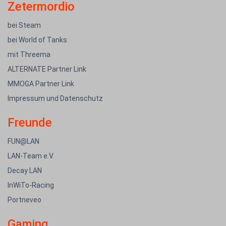
Zetermordio
bei Steam
bei World of Tanks
mit Threema
ALTERNATE Partner Link
MMOGA Partner Link
Impressum und Datenschutz
Freunde
FUN@LAN
LAN-Team e.V.
Decay LAN
InWiTo-Racing
Portneveo
Gaming