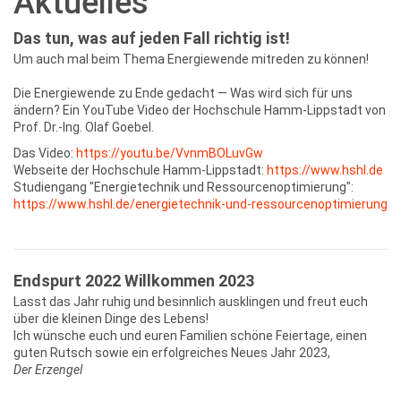
Aktuelles
Das tun, was auf jeden Fall richtig ist!
Um auch mal beim Thema Energiewende mitreden zu können!
Die Energiewende zu Ende gedacht — Was wird sich für uns
ändern? Ein YouTube Video der Hochschule Hamm-Lippstadt von
Prof. Dr.-Ing. Olaf Goebel.
Das Video:
https://youtu.be/VvnmBOLuvGw
Webseite der Hochschule Hamm-Lippstadt:
https://www.hshl.de
Studiengang "Energietechnik und Ressourcenoptimierung":
https://www.hshl.de/energietechnik-und-ressourcenoptimierung
Endspurt 2022 Willkommen 2023
Lasst das Jahr ruhig und besinnlich ausklingen und freut euch
über die kleinen Dinge des Lebens!
Ich wünsche euch und euren Familien schöne Feiertage, einen
guten Rutsch sowie ein erfolgreiches Neues Jahr 2023,
Der Erzengel