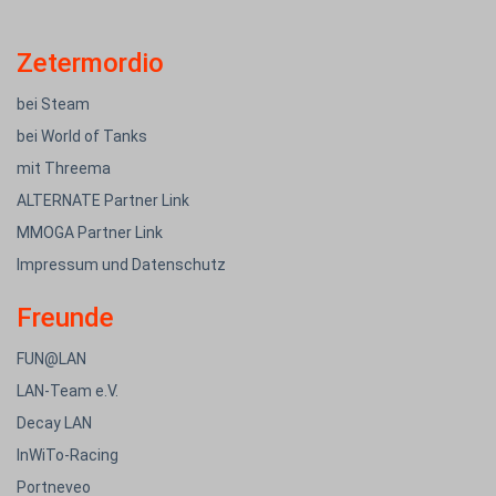
Zetermordio
bei Steam
bei World of Tanks
mit Threema
ALTERNATE Partner Link
MMOGA Partner Link
Impressum und Datenschutz
Freunde
FUN@LAN
LAN-Team e.V.
Decay LAN
InWiTo-Racing
Portneveo