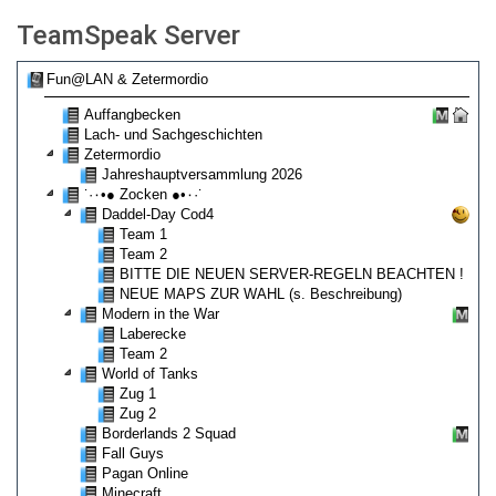
TeamSpeak Server