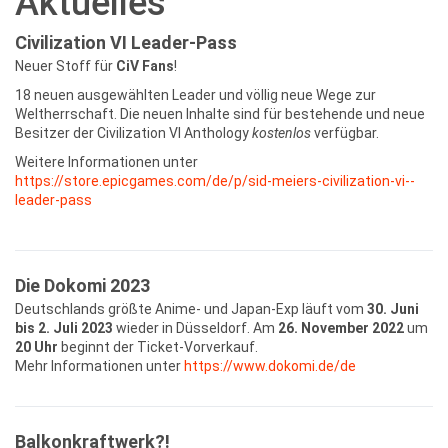
Aktuelles
Civilization VI Leader-Pass
Neuer Stoff für
CiV Fans
!
18 neuen ausgewählten Leader und völlig neue Wege zur
Weltherrschaft. Die neuen Inhalte sind für bestehende und neue
Besitzer der Civilization VI Anthology
kostenlos
verfügbar.
Weitere Informationen unter
https://store.epicgames.com/de/p/sid-meiers-civilization-vi--
leader-pass
Die Dokomi 2023
Deutschlands größte Anime- und Japan-Exp läuft vom
30. Juni
bis 2. Juli 2023
wieder in Düsseldorf. Am
26. November 2022
um
20 Uhr
beginnt der Ticket-Vorverkauf.
Mehr Informationen unter
https://www.dokomi.de/de
Balkonkraftwerk?!