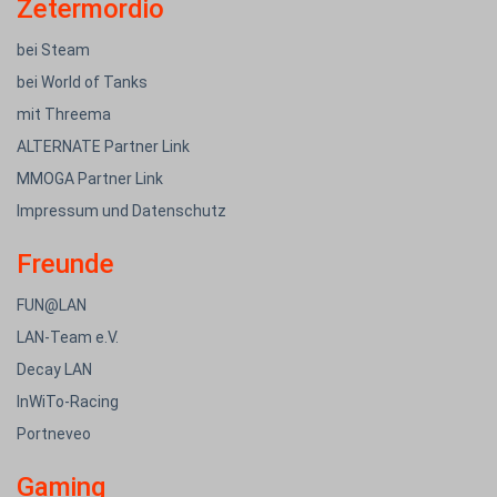
Zetermordio
bei Steam
bei World of Tanks
mit Threema
ALTERNATE Partner Link
MMOGA Partner Link
Impressum und Datenschutz
Freunde
FUN@LAN
LAN-Team e.V.
Decay LAN
InWiTo-Racing
Portneveo
Gaming