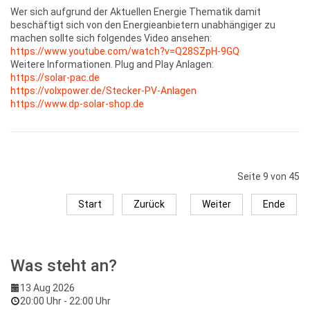
Wer sich aufgrund der Aktuellen Energie Thematik damit
beschäftigt sich von den Energieanbietern unabhängiger zu
machen sollte sich folgendes Video ansehen:
https://www.youtube.com/watch?v=Q28SZpH-9GQ
Weitere Informationen. Plug and Play Anlagen:
https://solar-pac.de
https://volxpower.de/Stecker-PV-Anlagen
https://www.dp-solar-shop.de
Seite 9 von 45
Start
Zurück
Weiter
Ende
Was steht an?
13 Aug 2026
20:00 Uhr
-
22:00 Uhr